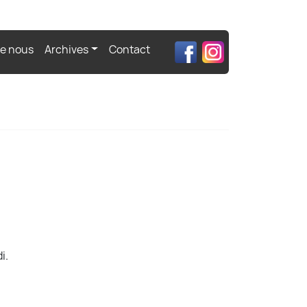
de nous
Archives
Contact
i.