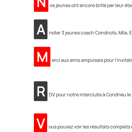
N
os jeunes ont encore brillé par leur état
A
noter 3 jeunes coach Condriots, Mila, 
M
erci aux amis ampuisais pour l'invitati
R
DV pour notre interclubs à Condrieu l
V
ous pouvez voir les résultats complets