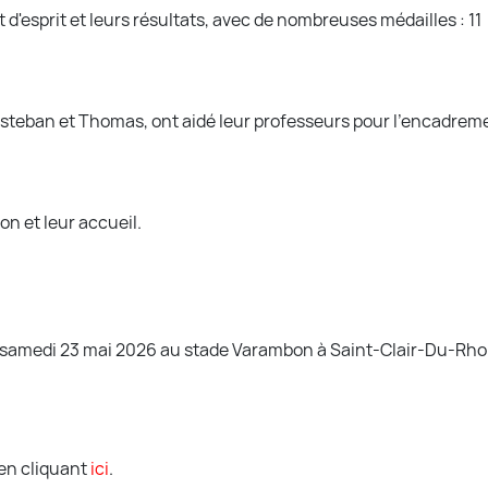
 d'esprit et leurs résultats, avec de nombreuses médailles : 11 🥇
Esteban et Thomas, ont aidé leur professeurs pour l'encadreme
on et leur accueil.
e samedi 23 mai 2026 au stade Varambon à Saint-Clair-Du-Rho
 en cliquant
ici
.