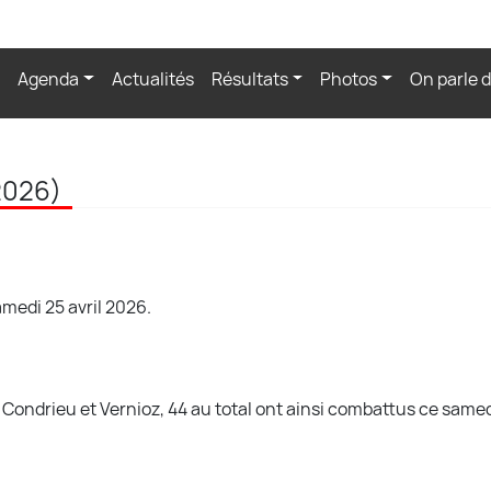
Agenda
Actualités
Résultats
Photos
On parle 
2026)
amedi 25 avril 2026.
Condrieu et Vernioz, 44 au total ont ainsi combattus ce samed