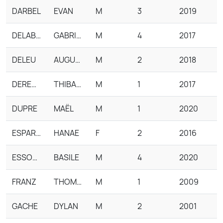
DARBEL
EVAN
M
3
2019
DELABRUYERE
GABRIEL
M
4
2017
DELEU
AUGUSTIN
M
2
2018
DEREMETZ
THIBAULT
M
1
2017
DUPRE
MAËL
M
1
2020
ESPARRON
HANAE
F
2
2016
ESSON MONCEL
BASILE
M
4
2020
FRANZ
THOMAS
M
1
2009
GACHE
DYLAN
M
2
2001