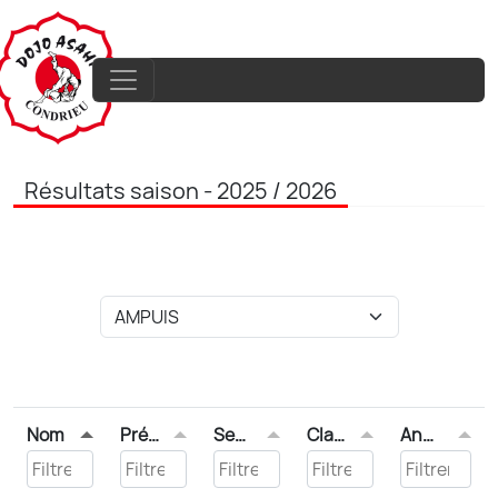
Résultats saison - 2025 / 2026
Nom
Prénom
Sexe
Classement
Année