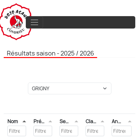
Résultats saison - 2025 / 2026
Nom
Prénom
Sexe
Classement
Année