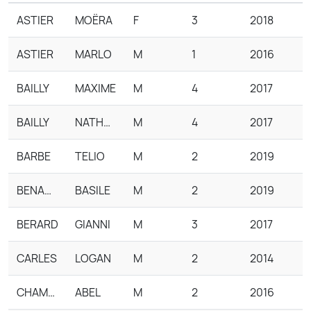
ASTIER
MOËRA
F
3
2018
ASTIER
MARLO
M
1
2016
BAILLY
MAXIME
M
4
2017
BAILLY
NATHAN
M
4
2017
BARBE
TELIO
M
2
2019
BENAHMED
BASILE
M
2
2019
BERARD
GIANNI
M
3
2017
CARLES
LOGAN
M
2
2014
CHAMBON
ABEL
M
2
2016