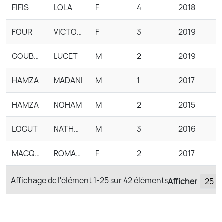
FIFIS
LOLA
F
4
2018
FOUR
VICTORIA
F
3
2019
GOUBY BESEYRRE
LUCET
M
2
2019
HAMZA
MADANI
M
1
2017
HAMZA
NOHAM
M
2
2015
LOGUT
NATHAN
M
3
2016
MACQUART
ROMANE
F
2
2017
Affichage de l'élément
1-25
sur
42
éléments
Afficher