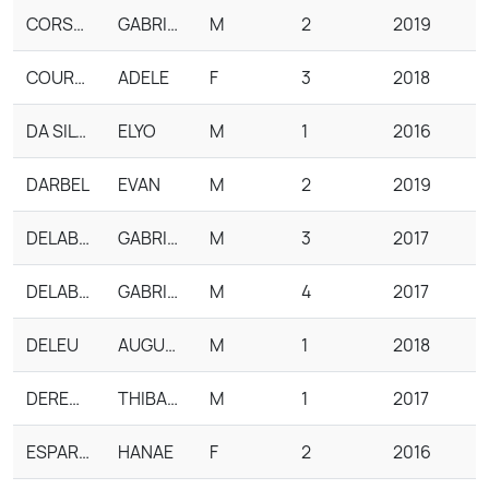
CORSAT CHENAUD
GABRIEL
M
2
2019
COURTOIS
ADELE
F
3
2018
DA SILVA
ELYO
M
1
2016
DARBEL
EVAN
M
2
2019
DELABRUYERE
GABRIEL
M
3
2017
DELABRUYERE
GABRIEL
M
4
2017
DELEU
AUGUSTIN
M
1
2018
DEREMETZ
THIBAULT
M
1
2017
ESPARRON
HANAE
F
2
2016