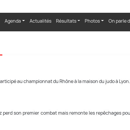
Agenda
Actualités
Résultats
Photos
On parle 
participé au championnat du Rhône à la maison du judo à Lyon
rnioz perd son premier combat mais remonte les repêchages po