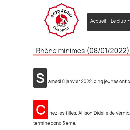
(current)
Accueil
Le club
Rhône minimes (08/01/2022)
S
amedi 8 janvier 2022, cinq jeunes ont 
C
hez les filles, Allison Didelle de Ve
termine donc 5 ème.