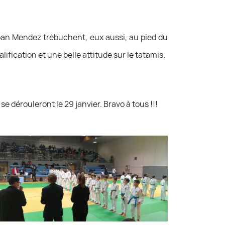
ban Mendez trébuchent, eux aussi, au pied du
ification et une belle attitude sur le tatamis.
e dérouleront le 29 janvier. Bravo à tous !!!