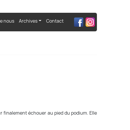
de nous
Archives
Contact
.
ur finalement échouer au pied du podium. Elle