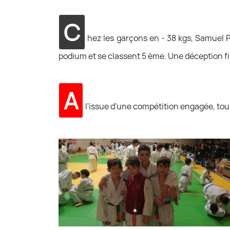
C
hez les garçons en - 38 kgs, Samuel 
podium et se classent 5 ème. Une déception fina
A
l'issue d'une compétition engagée, tous