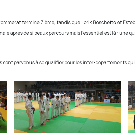
Pommerat termine 7 ème, tandis que Lorik Boschetto et Este
le après de si beaux parcours mais l'essentiel est là : une qual
 sont parvenus à se qualifier pour les inter-départements qui s