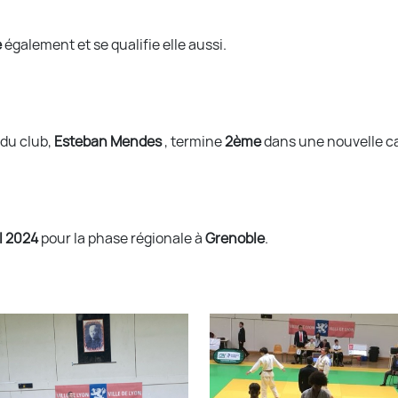
e
également et se qualifie elle aussi.
 du club,
Esteban Mendes
, termine
2ème
dans une nouvelle c
il 2024
pour la phase régionale à
Grenoble
.