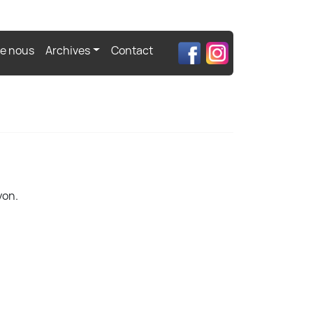
de nous
Archives
Contact
yon.