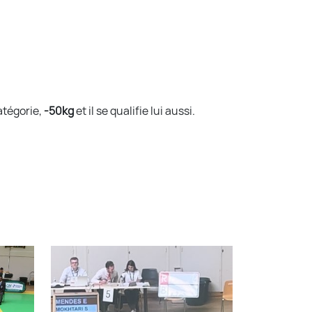
atégorie,
-50kg
et il se qualifie lui aussi.