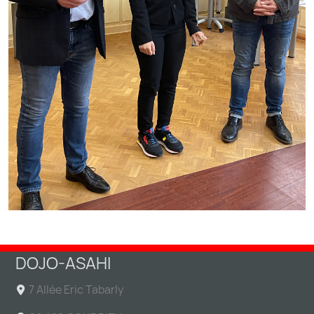
DOJO-ASAHI
7 Allée Eric Tabarly