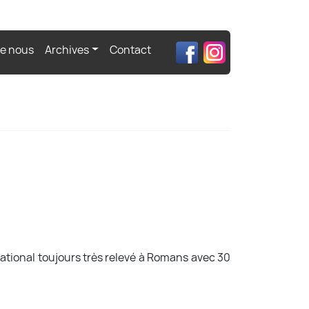
de nous
Archives
Contact
national toujours très relevé à Romans avec 30