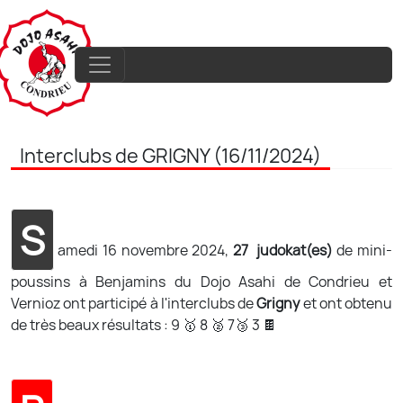
Interclubs de GRIGNY (16/11/2024)
S
amedi 16 novembre 2024,
27 judokat(es)
de mini-
poussins à Benjamins du Dojo Asahi de Condrieu et
Vernioz ont participé à l'interclubs de
Grigny
et ont obtenu
de très beaux résultats : 9 🥇 8 🥈 7🥉 3 🍫