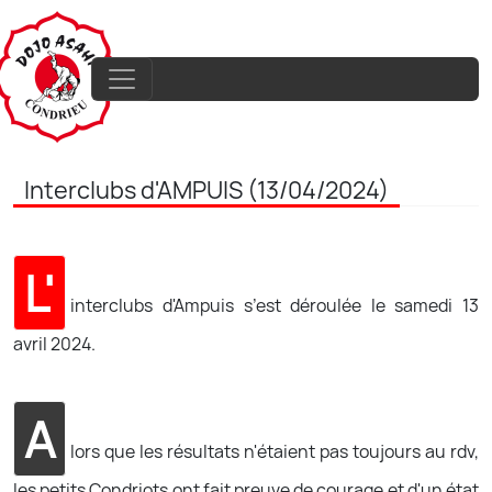
Interclubs d'AMPUIS (13/04/2024)
L'
interclubs d'Ampuis s’est déroulée le samedi 13
avril 2024.
A
lors que les résultats n'étaient pas toujours au rdv,
les petits Condriots ont fait preuve de courage et d'un état