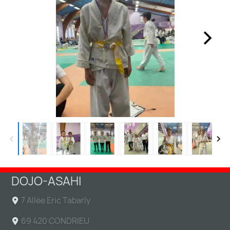
DOJO-ASAHI
7 Allée Eric Tabarly
69 420 CONDRIEU