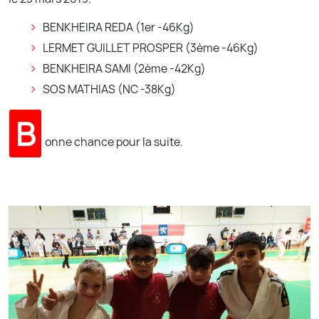
BENKHEIRA REDA (1er -46Kg)
LERMET GUILLET PROSPER (3ème -46Kg)
BENKHEIRA SAMI (2ème -42Kg)
SOS MATHIAS (NC -38Kg)
B
onne chance pour la suite.