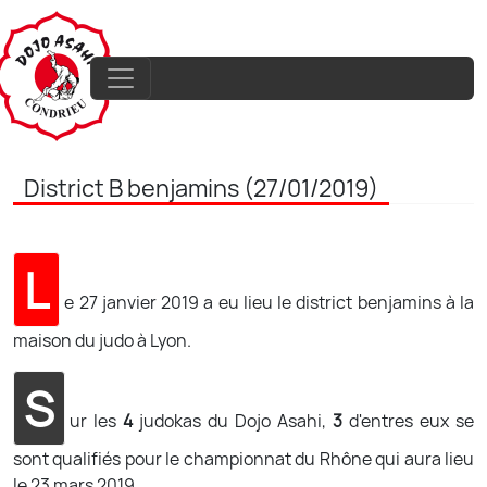
District B benjamins (27/01/2019)
L
e 27 janvier 2019 a eu lieu le district benjamins à la
maison du judo à Lyon.
S
ur les
4
judokas du Dojo Asahi,
3
d'entres eux se
sont qualifiés pour le championnat du Rhône qui aura lieu
le 23 mars 2019.