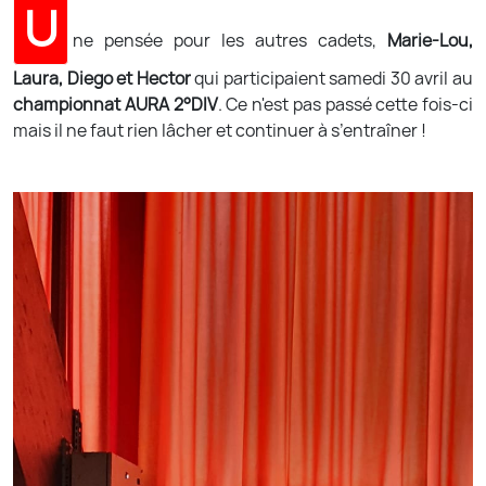
U
ne pensée pour les autres cadets,
Marie-Lou,
Laura, Diego et Hector
qui participaient samedi 30 avril au
championnat AURA 2°DIV
. Ce n'est pas passé cette fois-ci
mais il ne faut rien lâcher et continuer à s’entraîner !