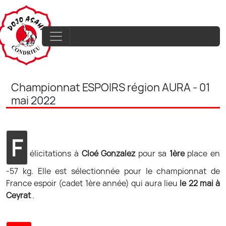
Championnat ESPOIRS région AURA - 01
mai 2022
F
élicitations à
Cloé Gonzalez
pour sa
1ère
place en
-57 kg. Elle est sélectionnée pour le championnat de
France espoir (cadet 1ère année) qui aura lieu
le 22 mai à
Ceyrat
.