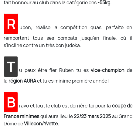
fait honneur au club dans la catégorie des
-55kg.
R
uben, réalise la compétition quasi parfaite en
remportant tous ses combats jusqu'en finale, où il
s'incline contre un très bon judoka.
T
u peux être fier Ruben tu es
vice-champion
de
la
région AURA
et tu es minime première année !
B
ravo et tout le club est derrière toi pour la
coupe de
France minimes
qui aura lieu le
22/23 mars 2025
au Grand
Dôme de
Villebon/Yvette.