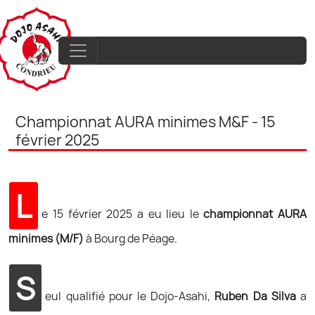
Championnat AURA minimes M&F - 15
février 2025
L
e 15 février 2025 a eu lieu le
championnat AURA
minimes (M/F)
à Bourg de Péage.
S
eul qualifié pour le Dojo-Asahi,
Ruben Da Silva
a