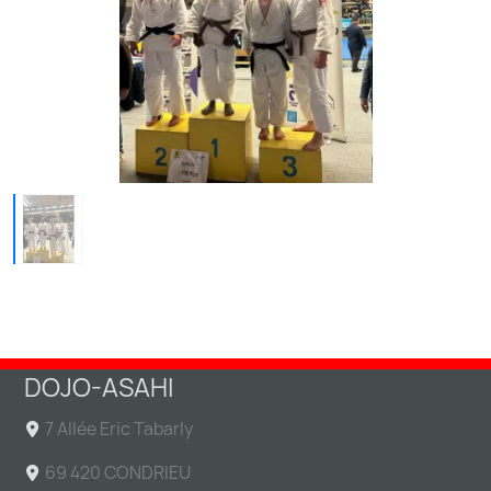
DOJO-ASAHI
7 Allée Eric Tabarly
69 420 CONDRIEU