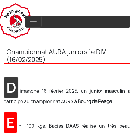
Championnat AURA juniors 1e DIV -
(16/02/2025)
D
imanche 16 février 2025,
un junior masculin
a
participé au championnat AURA à
Bourg de Péage
.
E
n -100 kgs,
Badiss DAAS
réalise un très beau