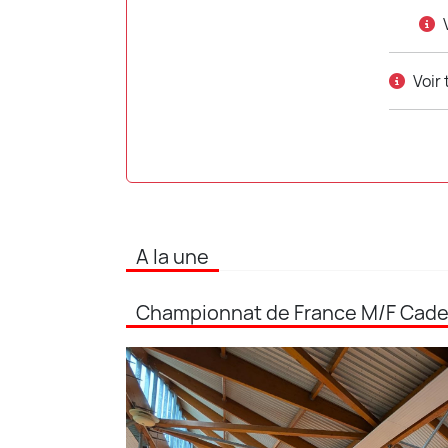
Voir
A la une
Championnat de France M/F Cadet