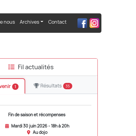
de nous
Archives
Contact
Fil actualités
Résultats
venir
35
1
Fin de saison et récompenses
Mardi 30 juin 2026 - 18h à 20h
Au dojo