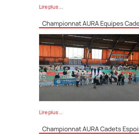
Lire plus ...
Championnat AURA Equipes Cadet
Lire plus ...
Championnat AURA Cadets Espoir