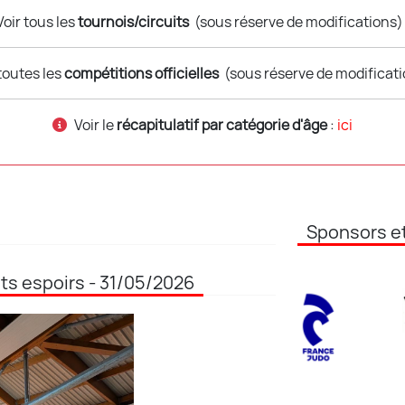
Voir tous les
tournois/circuits
(sous réserve de modifications)
 toutes les
compétitions officielles
(sous réserve de modificati
Voir le
récapitulatif par catégorie d'âge
:
ici
Sponsors et
s espoirs - 31/05/2026