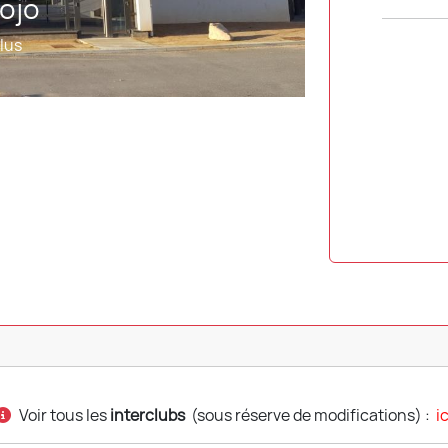
Voir tous les
interclubs
(sous réserve de modifications) :
ic