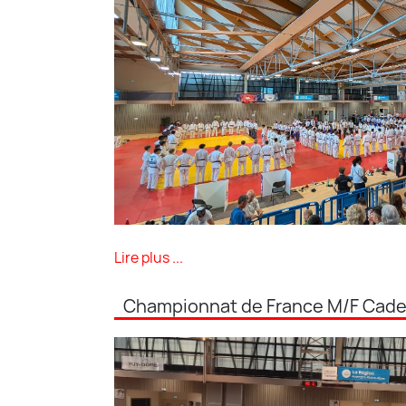
Lire plus ...
Championnat de France M/F Cadet