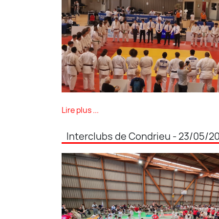
Lire plus ...
Interclubs de Condrieu - 23/05/2