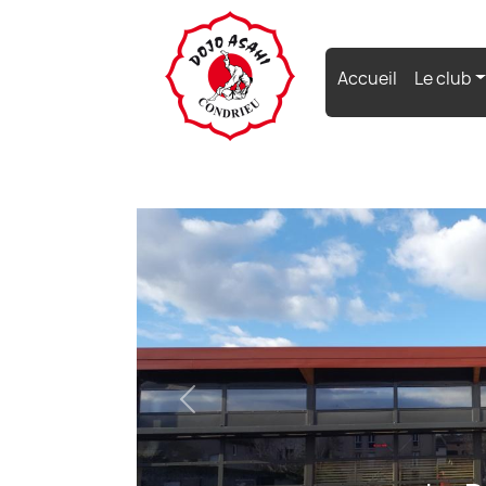
(current)
Accueil
Le club
Previous